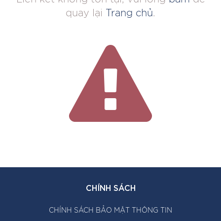
quay lại
Trang chủ
.
CHÍNH SÁCH
CHÍNH SÁCH BẢO MẬT THÔNG TIN