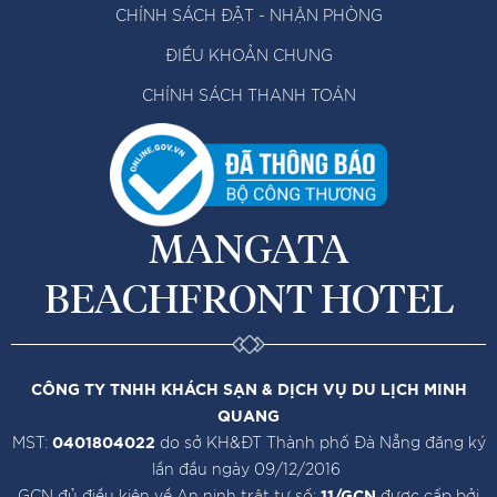
CHÍNH SÁCH ĐẶT - NHẬN PHÒNG
ĐIỀU KHOẢN CHUNG
CHÍNH SÁCH THANH TOÁN
MANGATA
BEACHFRONT HOTEL
CÔNG TY TNHH KHÁCH SẠN & DỊCH VỤ DU LỊCH MINH
QUANG
MST:
0401804022
do sở KH&ĐT Thành phố Đà Nẵng đăng ký
lần đầu ngày 09/12/2016