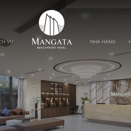
CH VỤ
NHÀ HÀNG