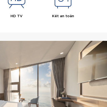
HD TV
Két an toàn