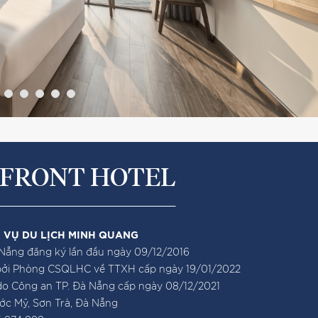
FRONT HOTEL
 VỤ DU LỊCH MINH QUANG
ẵng đăng ký lần đầu ngày 09/12/2016
bởi Phòng CSQLHC về TTXH cấp ngày 19/01/2022
o Công an TP. Đà Nẵng cấp ngày 08/12/2021
ước Mỹ, Sơn Trà, Đà Nẵng