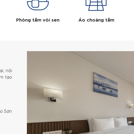
Phòng tắm vòi sen
Áo choàng tắm
i, nội
ằm tạo
ảo Sơn