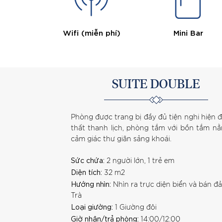
Wifi (miễn phí)
Mini Bar
SUITE DOUBLE
Phòng được trang bị đầy đủ tiện nghi hiện đạ
thất thanh lịch, phòng tắm với bồn tắm n
cảm giác thư giãn sảng khoái.
Sức chứa:
2 người lớn, 1 trẻ em
Diện tích:
32 m2
Hướng nhìn:
Nhìn ra trực diện biển và bán đ
Trà
Loại giường:
1 Giường đôi
Giờ nhận/trả phòng:
14:00/12:00