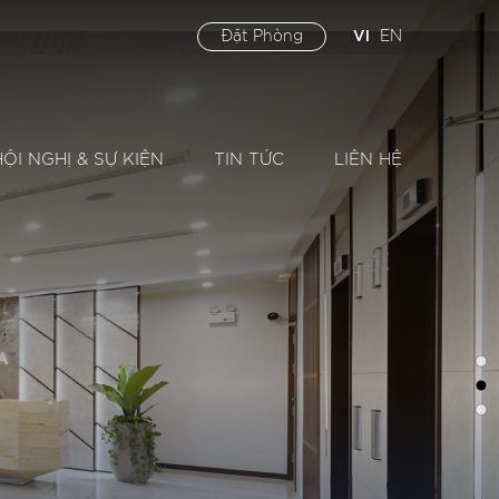
VI
Đặt Phòng
EN
HỘI NGHỊ & SỰ KIỆN
TIN TỨC
LIÊN HỆ