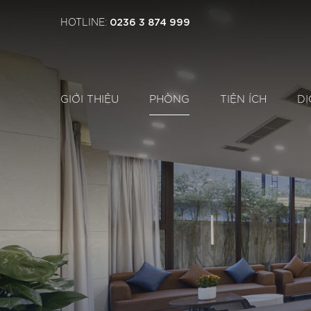
0236 3 874 999
HOTLINE:
GIỚI THIỆU
PHÒNG
TIỆN ÍCH
DỊ