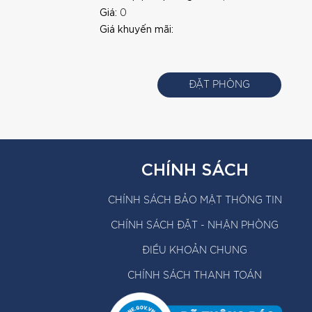
Giá:
0
Giá khuyến mãi:
ĐẶT PHÒNG
CHÍNH SÁCH
CHÍNH SÁCH BẢO MẬT THÔNG TIN
CHÍNH SÁCH ĐẶT - NHẬN PHÒNG
ĐIỀU KHOẢN CHUNG
CHÍNH SÁCH THANH TOÁN