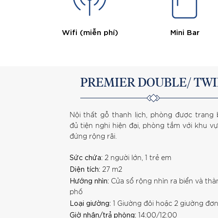
Wifi (miễn phí)
Mini Bar
PREMIER DOUBLE/ TW
Nội thất gỗ thanh lịch, phòng được trang 
đủ tiện nghi hiện đại, phòng tắm với khu v
đứng rộng rãi.
Sức chứa:
2 người lớn, 1 trẻ em
Diện tích:
27 m2
Hướng nhìn:
Cửa sổ rộng nhìn ra biển và thà
phố
Loại giường:
1 Giường đôi hoặc 2 giường đơ
Giờ nhận/trả phòng:
14:00/12:00