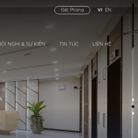
VI
Đặt Phòng
EN
HỘI NGHỊ & SỰ KIỆN
TIN TỨC
LIÊN HỆ