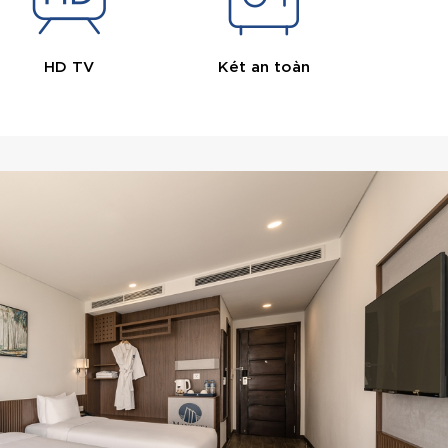
HD TV
Két an toàn