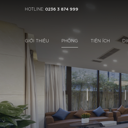
0236 3 874 999
HOTLINE:
GIỚI THIỆU
PHÒNG
TIỆN ÍCH
DỊ