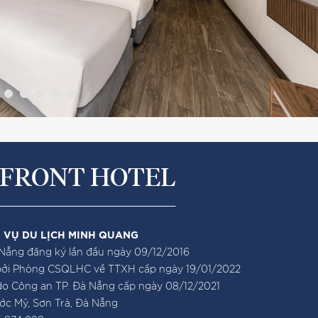
FRONT HOTEL
 VỤ DU LỊCH MINH QUANG
ẵng đăng ký lần đầu ngày 09/12/2016
bởi Phòng CSQLHC về TTXH cấp ngày 19/01/2022
o Công an TP. Đà Nẵng cấp ngày 08/12/2021
ước Mỹ, Sơn Trà, Đà Nẵng