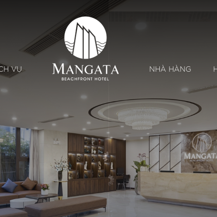
CH VỤ
NHÀ HÀNG