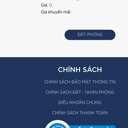
Giá:
0
Giá khuyến mãi:
ĐẶT PHÒNG
CHÍNH SÁCH
CHÍNH SÁCH BẢO MẬT THÔNG TIN
CHÍNH SÁCH ĐẶT - NHẬN PHÒNG
ĐIỀU KHOẢN CHUNG
CHÍNH SÁCH THANH TOÁN